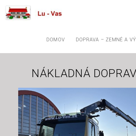
DOMOV
DOPRAVA – ZEMNÉ A V
NÁKLADNÁ DOPRA